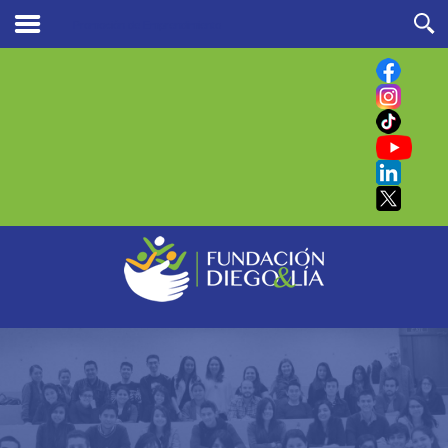
Promoción de Emprendimiento
Buscar
en nuestro sitio