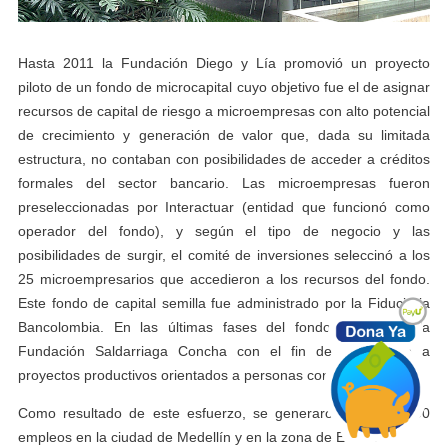
Hasta 2011 la Fundación Diego y Lía promovió un proyecto
piloto de un fondo de microcapital cuyo objetivo fue el de asignar
recursos de capital de riesgo a microempresas con alto potencial
de crecimiento y generación de valor que, dada su limitada
estructura, no contaban con posibilidades de acceder a créditos
formales del sector bancario. Las microempresas fueron
preseleccionadas por Interactuar (entidad que funcionó como
operador del fondo), y según el tipo de negocio y las
posibilidades de surgir, el comité de inversiones seleccinó a los
25 microempresarios que accedieron a los recursos del fondo.
Este fondo de capital semilla fue administrado por la Fiduciaria
Bancolombia. En las últimas fases del fondo se vinculó la
Fundación Saldarriaga Concha con el fin de dar apoyo a
proyectos productivos orientados a personas con discapacidad.
Como resultado de este esfuerzo, se generaron más de 300
empleos en la ciudad de Medellín y en la zona de El Salado.