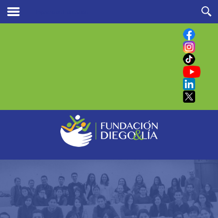
Impacto en Educación
Buscar
en nuestro sitio