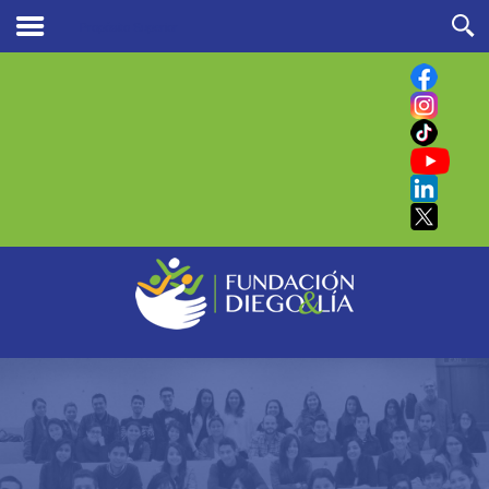
Propósito Superior
Buscar
en nuestro sitio