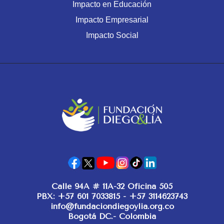
Impacto en Educación
Impacto Empresarial
Impacto Social
Calle 94A # 11A-32 Oficina 505
PBX: +57 601 7033815 - +57 3114623743
info@fundaciondiegoylia.org.co
Bogotá DC.- Colombia