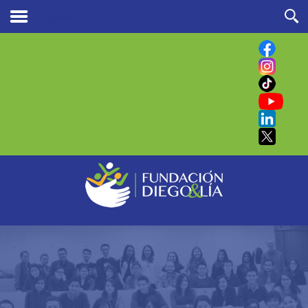
Aliados
Buscar
en nuestro sitio