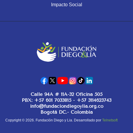
Impacto Social
Calle 94A # 11A-32 Oficina 505
PBX: +57 601 7033815 - +57 3114623743
info@fundaciondiegoylia.org.co
Bogotá DC.- Colombia
Copyright © 2026. Fundación Diego y Lia. Desarrollado por
Telnetsoft