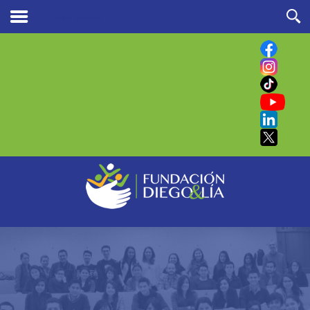
Fondo Inversor
Buscar
en nuestro sitio