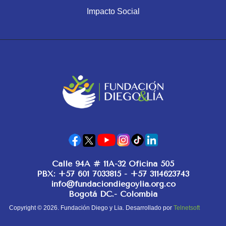
Impacto Social
Calle 94A # 11A-32 Oficina 505
PBX: +57 601 7033815 - +57 3114623743
info@fundaciondiegoylia.org.co
Bogotá DC.- Colombia
Copyright © 2026. Fundación Diego y Lia. Desarrollado por
Telnetsoft