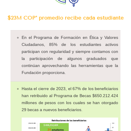
$23M COP* promedio recibe cada estudiante
En el Programa de Formación en Ética y Valores
Ciudadanos, 85% de los estudiantes activos
participan con regularidad y siempre contamos con
la participación de algunos graduados que
continúan aprovechando las herramientas que la
Fundación proporciona.
Hasta el cierre de 2023, el 67% de los beneficiarios
han retribuido al Programa de Becas $650.212.424
millones de pesos con los cuales se han otorgado
29 becas a nuevos beneficiarios.