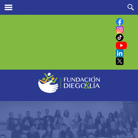
Impacto
Buscar
en nuestro sitio