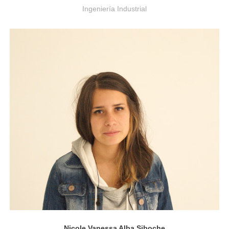
Ingeniería Industrial
Diseño Industrial
Nicole Vanessa Alba Siboche