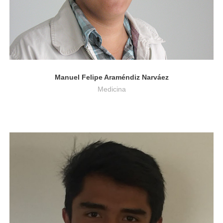
Manuel Felipe Araméndiz Narváez
Medicina
Ingeniería de Sonido