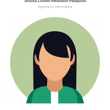
Jessica Lisseth Albarracín Pataquiva
Ingeniería Informática
Diseño Industrial