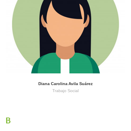
Trabajo Social
Diana Carolina Avila Suárez
Trabajo Social
B