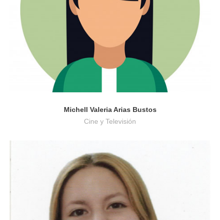
Michell Valeria Arias Bustos
Cine y Televisión
Psicología