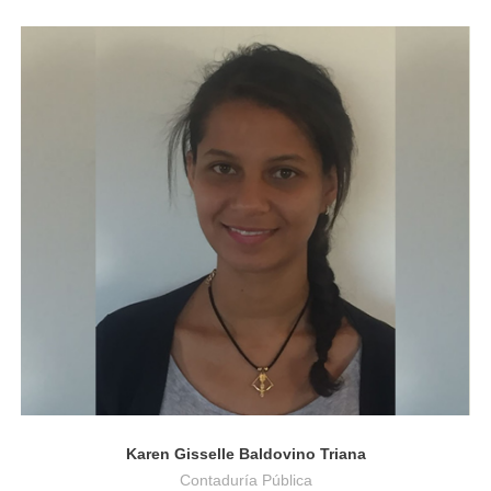
Contaduría Pública
Karen Gisselle Baldovino Triana
Contaduría Pública