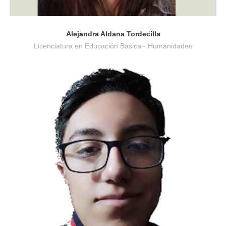
Alejandra Aldana Tordecilla
Licenciatura en Educación Básica - Humanidades
Ingeniería de Sistemas