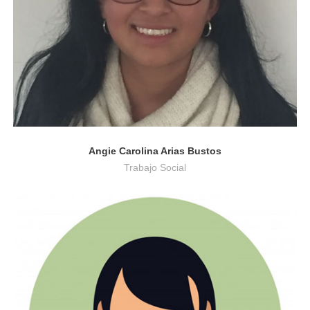
Angie Carolina Arias Bustos
Trabajo Social
Cine y Televisión