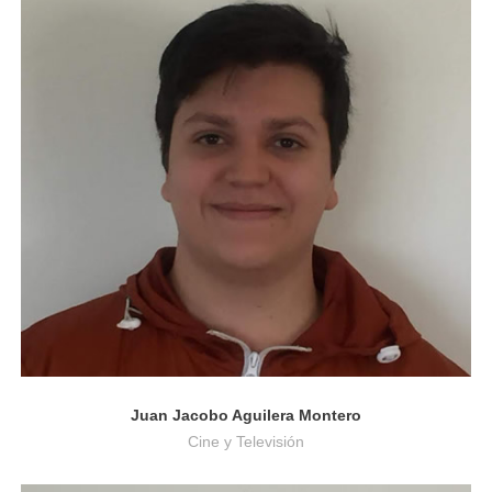
Cine y Televisión
Juan Jacobo Aguilera Montero
Cine y Televisión