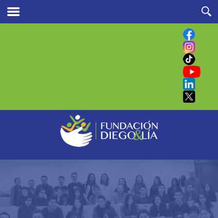
Directorio de Estudiantes
Buscar
en nuestro sitio